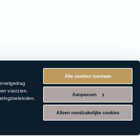
Alle cookies toestaan
ternetgedrag
nen voorzien.
Aanpassen
etingdoeleinden.
Alleen noodzakelijke cookies