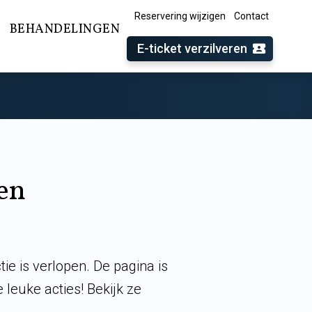
Reservering wijzigen
Contact
BEHANDELINGEN
E-ticket verzilveren
pen
e is verlopen. De pagina is
 leuke acties! Bekijk ze