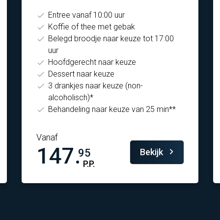
Entree vanaf 10:00 uur
Koffie of thee met gebak
Belegd broodje naar keuze tot 17:00
uur
Hoofdgerecht naar keuze
Dessert naar keuze
3 drankjes naar keuze (non-
alcoholisch)*
Behandeling naar keuze van 25 min**
Vanaf
147.
Bekijk
95
P.P.