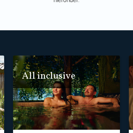
hieronder.
All inclusive