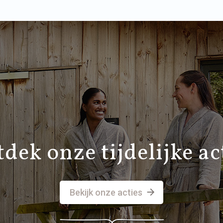
dek onze tijdelijke ac
Bekijk onze acties