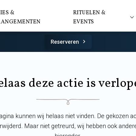
IES &
RITUELEN &
RANGEMENTEN
EVENTS
Reserveren
laas deze actie is verlo
gina kunnen wij helaas niet vinden. De gekozen acti
erwijderd. Maar niet getreurd, wij hebben ook andere