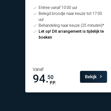
Entree vanaf 10:00 uur
Belegd broodje naar keuze tot 17:00
uur
Behandeling naar keuze (25 minuten)*
Let op! Dit arrangement is tijdelijk te
boeken
Vanaf
94.
Bekijk
50
P.P.