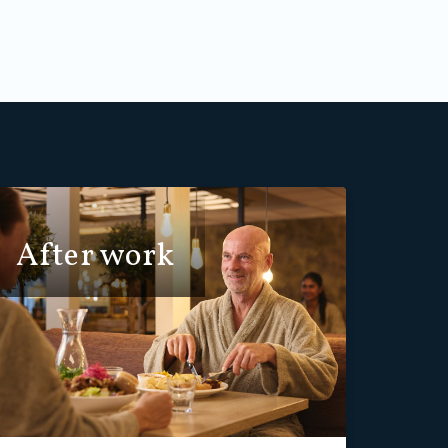
After work