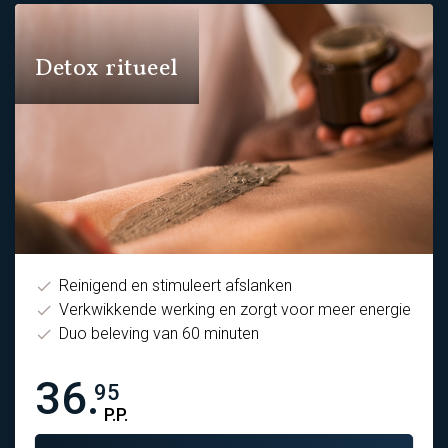
Detox ritueel
Reinigend en stimuleert afslanken
Verkwikkende werking en zorgt voor meer energie
Duo beleving van 60 minuten
36.
95
P.P.