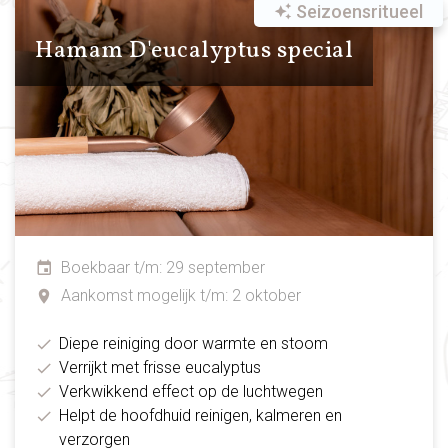
Seizoensritueel
Hamam D'eucalyptus special
Boekbaar t/m: 29 september
Aankomst mogelijk t/m: 2 oktober
Diepe reiniging door warmte en stoom
Verrijkt met frisse eucalyptus
Verkwikkend effect op de luchtwegen
Helpt de hoofdhuid reinigen, kalmeren en
verzorgen