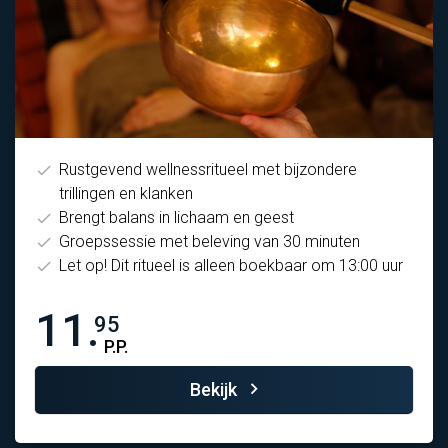
Rustgevend wellnessritueel met bijzondere
trillingen en klanken
Brengt balans in lichaam en geest
Groepssessie met beleving van 30 minuten
Let op! Dit ritueel is alleen boekbaar om 13:00 uur
11.
95
P.P.
Bekijk