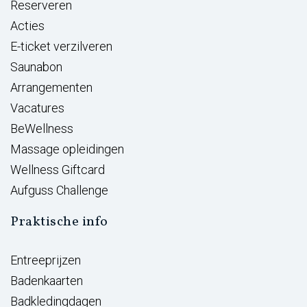
Reserveren
Acties
E-ticket verzilveren
Saunabon
Arrangementen
Vacatures
BeWellness
Massage opleidingen
Wellness Giftcard
Aufguss Challenge
Praktische info
Entreeprijzen
Badenkaarten
Badkledingdagen