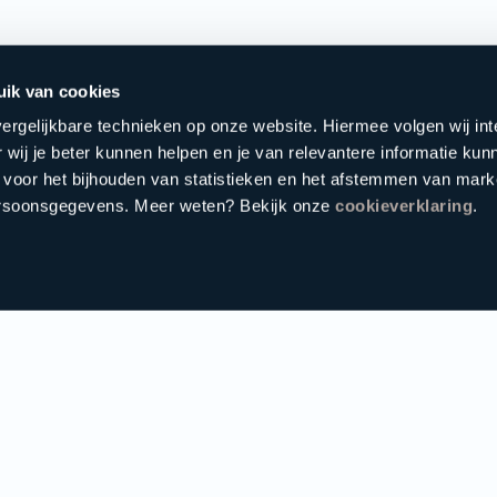
uik van cookies
ergelijkbare technieken op onze website. Hiermee volgen wij in
 wij je beter kunnen helpen en je van relevantere informatie kun
 voor het bijhouden van statistieken en het afstemmen van mark
ersoonsgegevens. Meer weten? Bekijk onze
cookieverklaring
.
info
Onze resorts
Altijd als 
Hezemeer
Schrijf je in 