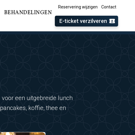
Reservering wijzigen
Contact
BEHANDELINGEN
E-ticket verzilveren
s
 voor een uitgebreide lunch
 pancakes, koffie, thee en