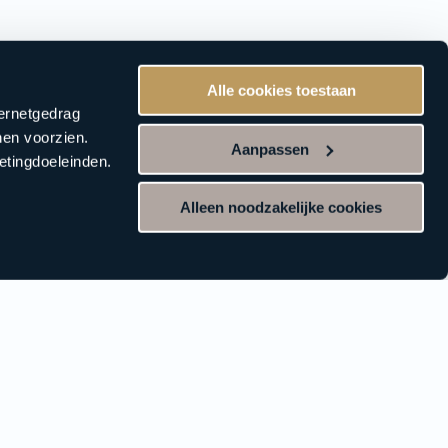
Alle cookies toestaan
ternetgedrag
nen voorzien.
Aanpassen
etingdoeleinden.
Alleen noodzakelijke cookies
eerste op de hoogte zijn?
voor onze nieuwsbrief en ontvang het laatste