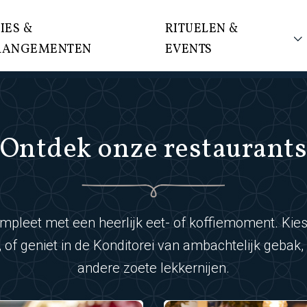
IES &
RITUELEN &
RANGEMENTEN
EVENTS
Ontdek onze restaurant
leet met een heerlijk eet- of koffiemoment. Kies
t, of geniet in de Konditorei van ambachtelijk gebak,
andere zoete lekkernijen.