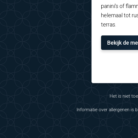
panini's of fl
helemaal tot rus
terras.
Bekijk de m
Het is niet t
Informatie over allergenen is