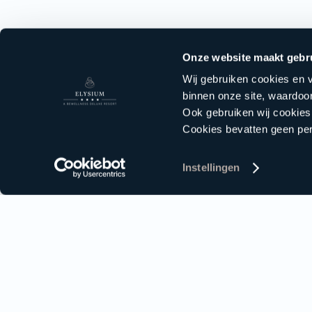
Onze website maakt gebr
Wij gebruiken cookies en v
binnen onze site, waardoor
Ook gebruiken wij cookies
Cookies bevatten geen p
Instellingen
Direct naar
Praktische 
Sauna
Entreeprijzen