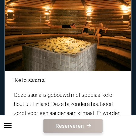
Kelo sauna
Deze sauna is gebouwd met speciaal kelo
hout uit Finland. Deze bijzondere houtsoort
zorgt voor een aangenaam klimaat. Er worden
dagelijks opgietingen verzorgd door de
Reserveren
saunameesters in deze sauna.