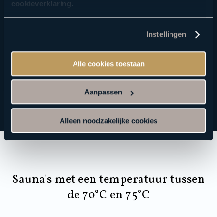
cookieverklaring
.
Midden in de tuin van bezinning staat de
berken sauna. Rust uit en geniet van een
Instellingen
prachtig uitzicht.
Alle cookies toestaan
Geopend van 13:00 - 20:00 uur.
Aanpassen
Alleen noodzakelijke cookies
Sauna's met een temperatuur tussen
de 70°C en 75°C