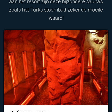
aan het resort zijn deze bijzondere sauna's
zoals het Turks stoombad zeker de moeite
waard!