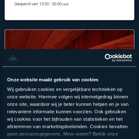
Geopend van 13:00 - 20:00 uur.
Onze website maakt gebruik van cookies
Wij gebruiken cookies en vergelijkbare technieken op
onze website. Hiermee volgen wij internetgedrag binnen
onze site, waardoor wij je beter kunnen helpen en je van
relevantere informatie kunnen voorzien. Ook gebruiken
wij cookies voor het bijhouden van statistieken en het
afstemmen van marketingdoeleinden. Cookies bevatten
Berkensauna
geen persoonsgegevens. Meer weten? Bekijk onze