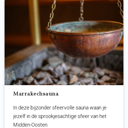
Marrakechsauna
In deze bijzonder sfeervolle sauna waan je
jezelf in de
sprookjesachtige sfeer van het
Midden-Oosten.