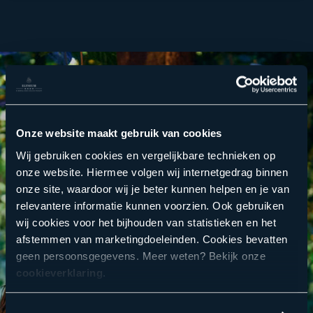
Onze website maakt gebruik van cookies
Wij gebruiken cookies en vergelijkbare technieken op
onze website. Hiermee volgen wij internetgedrag binnen
onze site, waardoor wij je beter kunnen helpen en je van
relevantere informatie kunnen voorzien. Ook gebruiken
wij cookies voor het bijhouden van statistieken en het
afstemmen van marketingdoeleinden. Cookies bevatten
geen persoonsgegevens. Meer weten? Bekijk onze
cookieverklaring
.
Bekijk de veelgestelde vragen