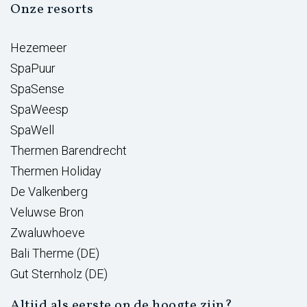
Onze resorts
Hezemeer
SpaPuur
SpaSense
SpaWeesp
SpaWell
Thermen Barendrecht
Thermen Holiday
De Valkenberg
Veluwse Bron
Zwaluwhoeve
Bali Therme (DE)
Gut Sternholz (DE)
Altijd als eerste op de hoogte zijn?