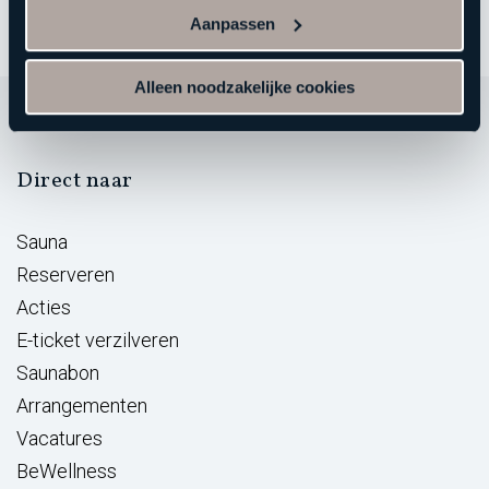
Aanpassen
Alleen noodzakelijke cookies
Direct naar
Sauna
Reserveren
Acties
E-ticket verzilveren
Saunabon
Arrangementen
Vacatures
BeWellness