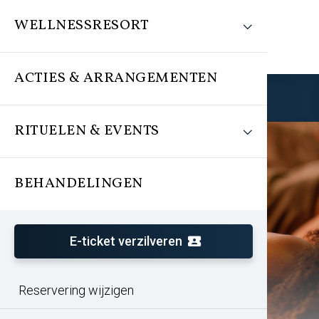
WELLNESSRESORT
ACTIES & ARRANGEMENTEN
Reserveren
RITUELEN & EVENTS
BEHANDELINGEN
E-ticket verzilveren
Reservering wijzigen