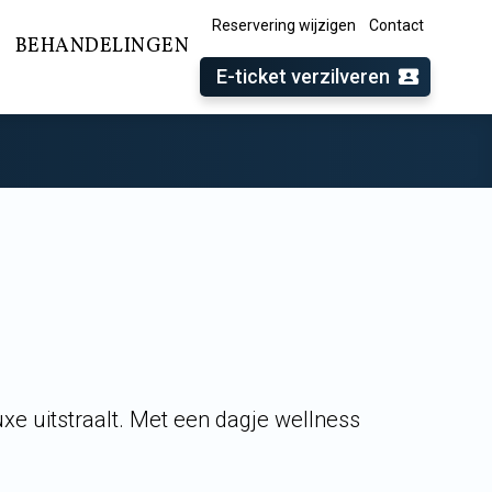
Reservering wijzigen
Contact
BEHANDELINGEN
E-ticket verzilveren
xe uitstraalt. Met een dagje wellness