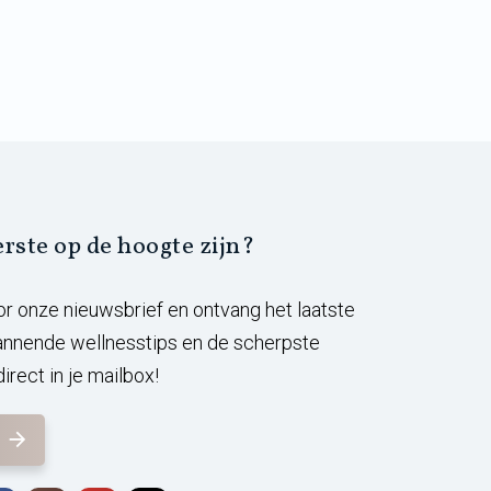
eerste op de hoogte zijn?
voor onze nieuwsbrief en ontvang het laatste
annende wellnesstips en de scherpste
irect in je mailbox!