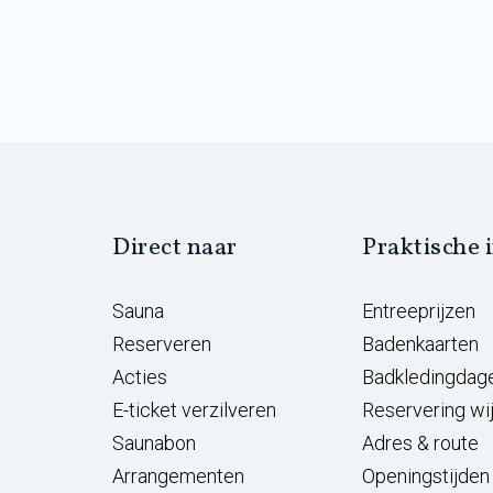
Direct naar
Praktische 
Sauna
Entreeprijzen
Reserveren
Badenkaarten
Acties
Badkledingdag
E-ticket verzilveren
Reservering wi
Saunabon
Adres & route
Arrangementen
Openingstijden