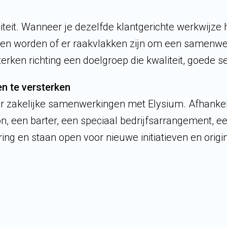
teit. Wanneer je dezelfde klantgerichte werkwijze h
eken worden of er raakvlakken zijn om een samenwe
ken richting een doelgroep die kwaliteit, goede ser
n te versterken
or zakelijke samenwerkingen met Elysium. Afhankeli
, een barter, een speciaal bedrijfsarrangement, ee
ng en staan open voor nieuwe initiatieven en origi