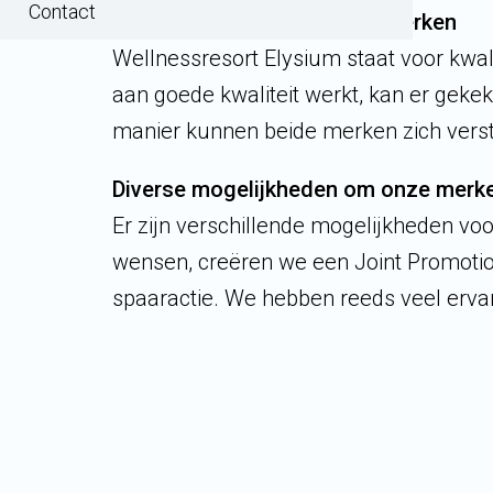
Contact
Kwaliteit delen & imago versterken
Wellnessresort Elysium staat voor kwali
aan goede kwaliteit werkt, kan er gek
manier kunnen beide merken zich verster
Diverse mogelijkheden om onze merke
Er zijn verschillende mogelijkheden vo
wensen, creëren we een Joint Promotion
spaaractie. We hebben reeds veel ervari