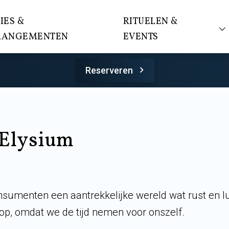
IES &
RITUELEN &
RANGEMENTEN
EVENTS
Reserveren
Elysium
nsumenten een aantrekkelijke wereld wat rust en lu
op, omdat we de tijd nemen voor onszelf.