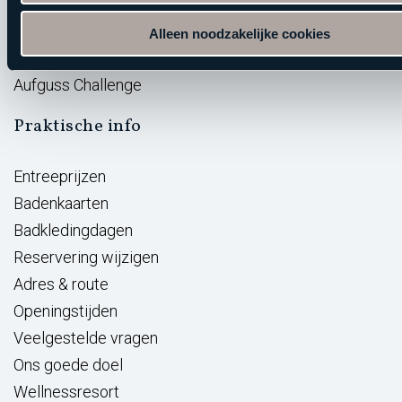
BeWellness
Massage opleidingen
Alleen noodzakelijke cookies
Wellness Giftcard
Aufguss Challenge
Praktische info
Entreeprijzen
Badenkaarten
Badkledingdagen
Reservering wijzigen
Adres & route
Openingstijden
Veelgestelde vragen
Ons goede doel
Wellnessresort