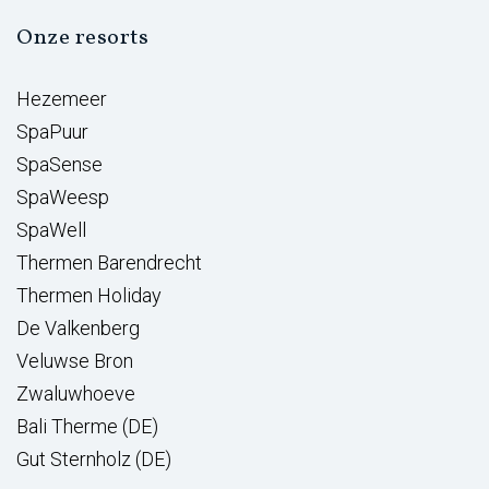
Onze resorts
Hezemeer
SpaPuur
SpaSense
SpaWeesp
SpaWell
Thermen Barendrecht
Thermen Holiday
De Valkenberg
Veluwse Bron
Zwaluwhoeve
Bali Therme (DE)
Gut Sternholz (DE)